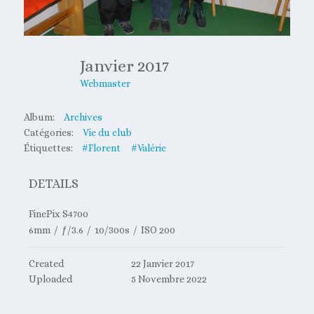
Janvier 2017
Webmaster
Album:
Archives
Catégories:
Vie du club
Étiquettes:
#Florent
#Valérie
DETAILS
FinePix S4700
6mm
/
ƒ/3.6
/
10/300s
/
ISO 200
Created
22 Janvier 2017
Uploaded
5 Novembre 2022