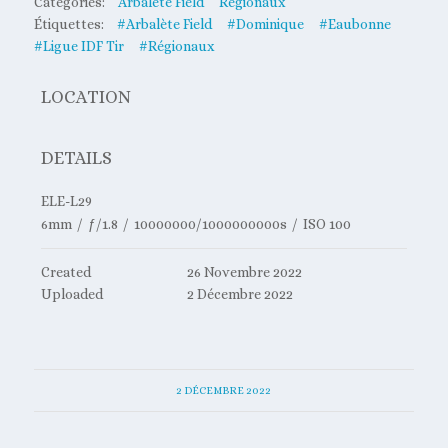
Catégories:
Arbalète Field
Régionaux
Étiquettes:
#Arbalète Field
#Dominique
#Eaubonne
#Ligue IDF Tir
#Régionaux
LOCATION
DETAILS
ELE-L29
6mm
/
ƒ/1.8
/
10000000/1000000000s
/
ISO 100
Created
26 Novembre 2022
Uploaded
2 Décembre 2022
2 DÉCEMBRE 2022