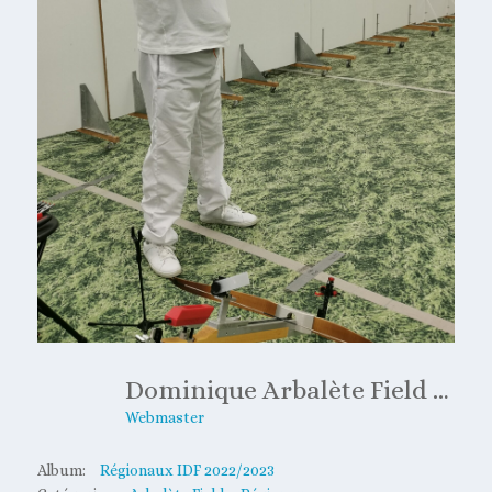
Dominique Arbalète Field Eaubonne 2022
Webmaster
Album:
Régionaux IDF 2022/2023