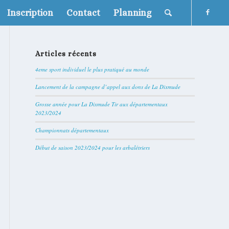
Inscription
Contact
Planning
Articles récents
4eme sport individuel le plus pratiqué au monde
Lancement de la campagne d’appel aux dons de La Dixmude
Grosse année pour La Dixmude Tir aux départementaux
2023/2024
Championnats départementaux
Début de saison 2023/2024 pour les arbalétriers