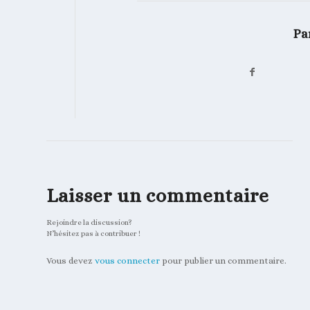
Pa
Laisser un commentaire
Rejoindre la discussion?
N’hésitez pas à contribuer !
Vous devez
vous connecter
pour publier un commentaire.