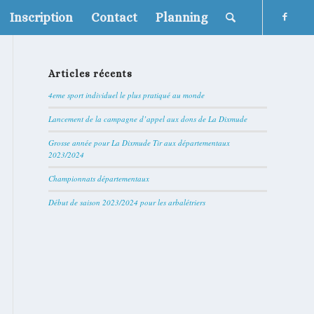
Inscription
Contact
Planning
Articles récents
4eme sport individuel le plus pratiqué au monde
Lancement de la campagne d’appel aux dons de La Dixmude
Grosse année pour La Dixmude Tir aux départementaux
2023/2024
Championnats départementaux
Début de saison 2023/2024 pour les arbalétriers