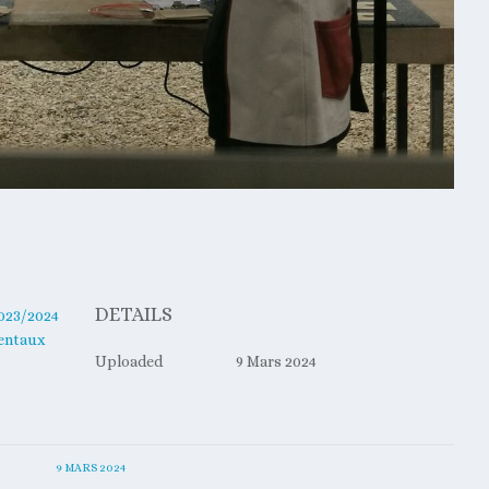
DETAILS
023/2024
entaux
Uploaded
9 Mars 2024
9 MARS 2024