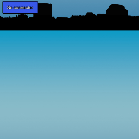
Mot de passe oublié ?