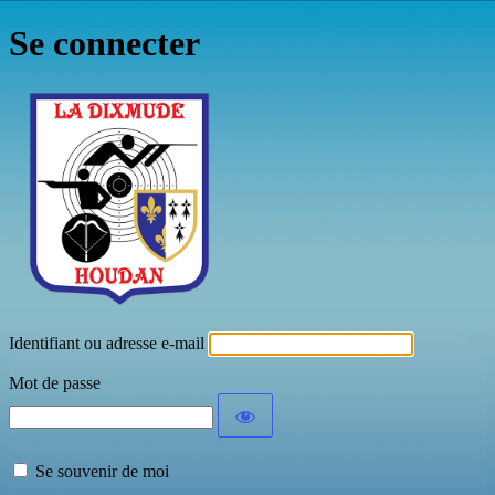
Se connecter
La Dixmude Tir
Identifiant ou adresse e-mail
Mot de passe
Se souvenir de moi