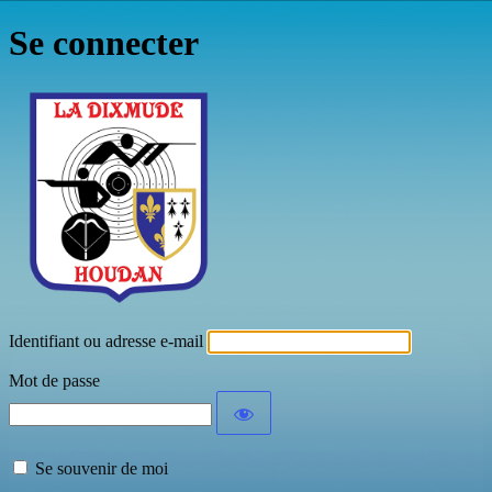
Se connecter
La Dixmude Tir
Identifiant ou adresse e-mail
Mot de passe
Se souvenir de moi