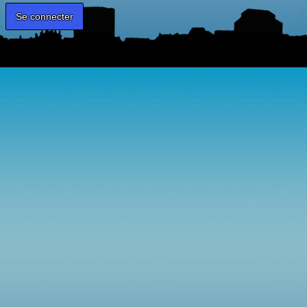
Mot de passe oublié ?